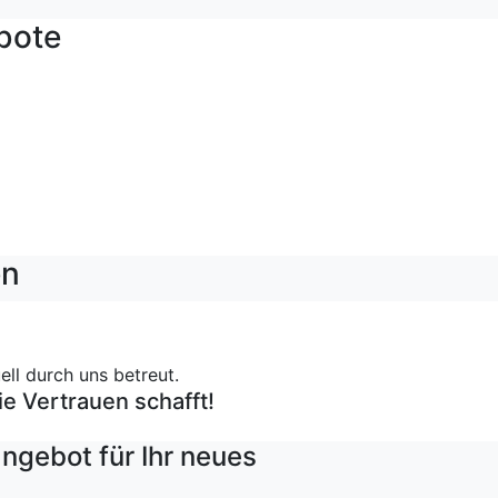
bote
en
ll durch uns betreut.
ie Vertrauen schafft!
ngebot für Ihr neues