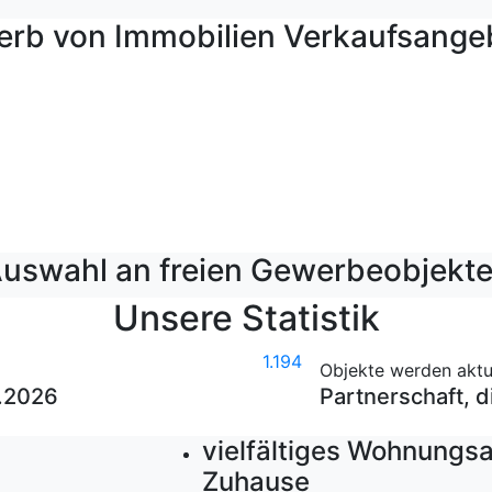
erb von Immobilien Verkaufsange
uswahl an freien Gewerbeobjekt
Unsere Statistik
1.194
Objekte werden aktue
.2026
Partnerschaft, d
vielfältiges Wohnungsa
Zuhause