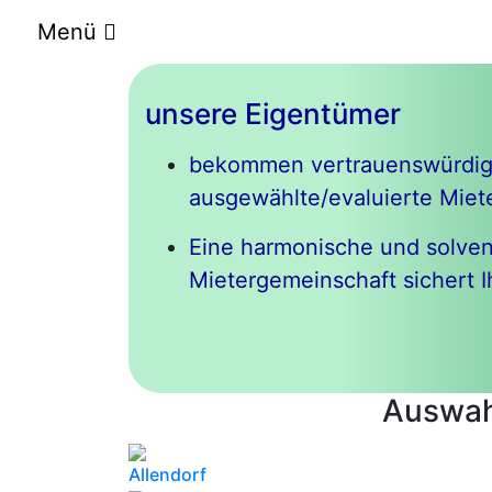
Menü
unsere Eigentümer
bekommen vertrauenswürdig
ausgewählte/evaluierte Miete
Eine harmonische und solve
Mietergemeinschaft sichert I
Auswah
Allendorf