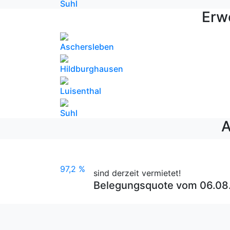
Suhl
Erw
Aschersleben
Hildburghausen
Luisenthal
Suhl
A
97,2 %
sind derzeit vermietet!
Belegungsquote vom 06.08