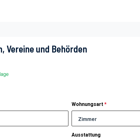
, Vereine und Behörden
lage
Wohnungsart
*
Zimmer
Ausstattung