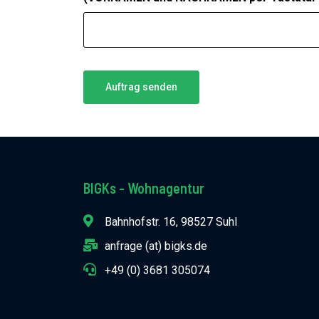
BIGKs - Wohnagentur
Bahnhofstr. 16, 98527 Suhl
anfrage (at) bigks.de
+49 (0) 3681 305074