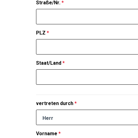
Straße/Nr.
*
PLZ
*
Staat/Land
*
vertreten durch
*
Herr
Vorname
*