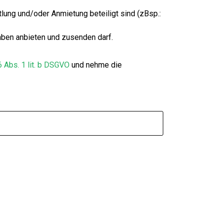
tlung und/oder Anmietung beteiligt sind (zBsp.:
ben anbieten und zusenden darf.
6 Abs. 1 lit. b DSGVO
und nehme die