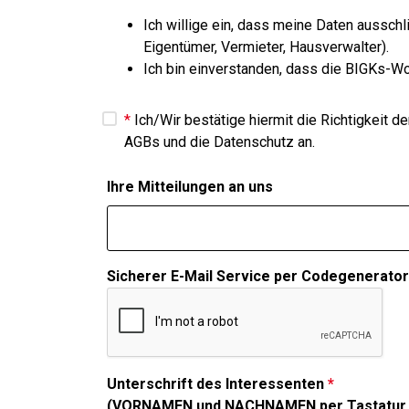
Ich willige ein, dass meine Daten ausschl
Eigentümer, Vermieter, Hausverwalter).
Ich bin einverstanden, dass die BIGKs-W
*
Ich/Wir bestätige hiermit die Richtigkeit 
AGBs und die Datenschutz an.
Ihre Mitteilungen an uns
Sicherer E-Mail Service per Codegenerator
Unterschrift des Interessenten
*
(VORNAMEN und NACHNAMEN per Tastatur 