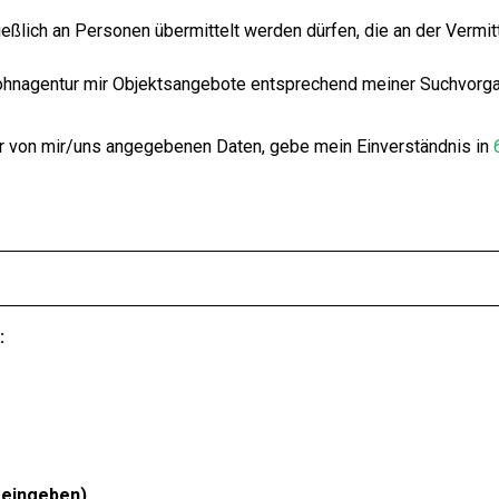
ießlich an Personen übermittelt werden dürfen, die an der Vermit
ohnagentur mir Objektsangebote entsprechend meiner Suchvorga
der von mir/uns angegebenen Daten, gebe mein Einverständnis in
:
eingeben)