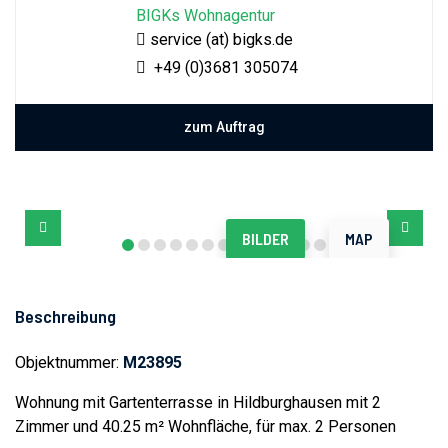
BIGKs Wohnagentur
service (at) bigks.de
+49 (0)3681 305074
zum Auftrag
BILDER
MAP
Beschreibung
Objektnummer:
M23895
Wohnung mit Gartenterrasse in Hildburghausen mit 2
Zimmer und 40.25 m² Wohnfläche, für max. 2 Personen