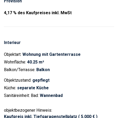
Provision
4,17 % des Kaufpreises inkl. MwSt
Interieur
Objektart:
Wohnung mit Gartenterrasse
Wohnfläche:
40.25 m²
Balkon/Terrasse:
Balkon
Objektzustand:
gepflegt
Küche:
separate Küche
Sanitäreinheit: Bad:
Wannenbad
objektbezogener Hinweis:
Kaufpreis inkl. Tiefgaragenstellplatz ( 5.000 € )